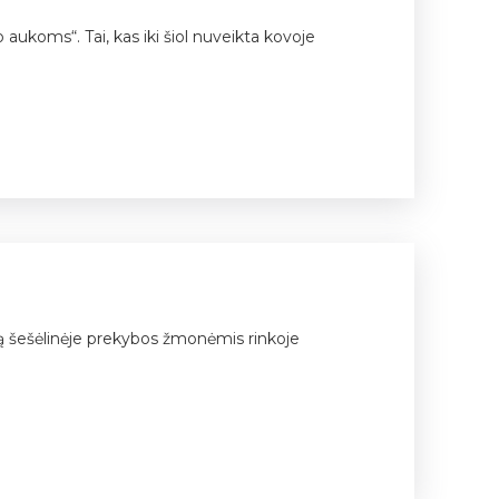
 aukoms“. Tai, kas iki šiol nuveikta kovoje
usą šešėlinėje prekybos žmonėmis rinkoje