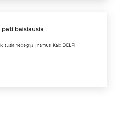
 pati baisiausia
reičiausia nebegrįš į namus. Kaip DELFI