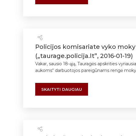
Policijos komisariate vyko mok
(„taurage.policija.lt”, 2016-01-19)
Vakar, sausio 18-ąją, Tauragės apskrities vyriau
aukoms“ darbuotojos pareigūnams rengė moky
SKAITYTI DAUGIAU