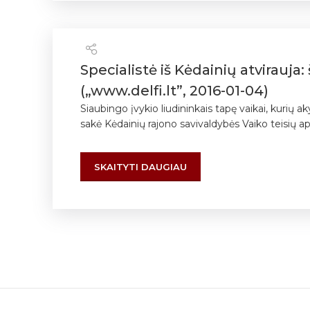
Specialistė iš Kėdainių atvirauja:
(„www.delfi.lt”, 2016-01-04)
Siaubingo įvykio liudininkais tapę vaikai, kurių 
sakė Kėdainių rajono savivaldybės Vaiko teisių ap
SKAITYTI DAUGIAU