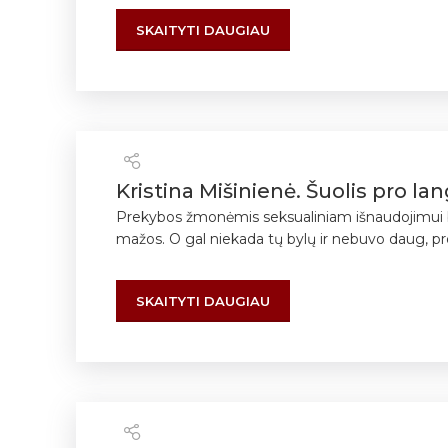
SKAITYTI DAUGIAU
Kristina Mišinienė. Šuolis pro lan
Prekybos žmonėmis seksualiniam išnaudojimui bylų 
mažos. O gal niekada tų bylų ir nebuvo daug, pro
SKAITYTI DAUGIAU