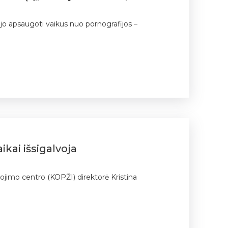
ojo apsaugoti vaikus nuo pornografijos –
kai išsigalvoja
dojimo centro (KOPŽI) direktorė Kristina