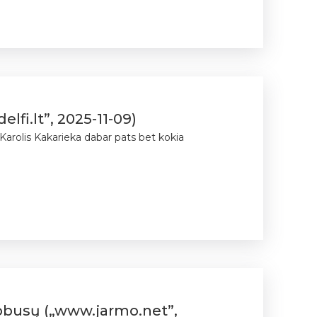
lfi.lt”, 2025-11-09)
 Karolis Kakarieka dabar pats bet kokia
tobusų („www.jarmo.net”,