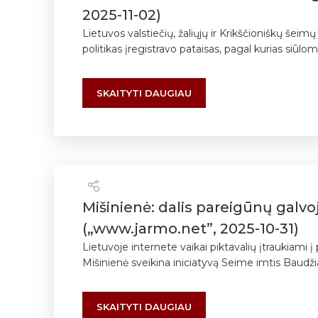
2025-11-02)
Lietuvos valstiečių, žaliųjų ir Krikščioniškų še
politikas įregistravo pataisas, pagal kurias siūlo
SKAITYTI DAUGIAU
Mišinienė: dalis pareigūnų galvo
(„www.jarmo.net”, 2025-10-31)
Lietuvoje internete vaikai piktavalių įtraukiami
Mišinienė sveikina iniciatyvą Seime imtis Baudži
SKAITYTI DAUGIAU