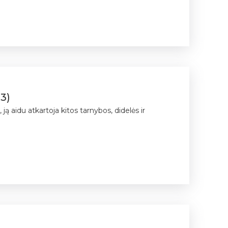
13)
ą aidu atkartoja kitos tarnybos, didelės ir