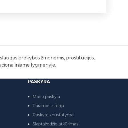
paslaugas prekybos žmonėmis, prostitucijos,
nacionaliniame lygmenyje.
PASKYRA
Mano paskyra
Paramos istorija
Paskyros nustatymai
Slaptažodžio atkūrimas