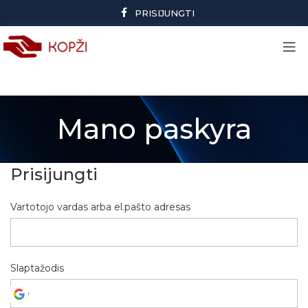
PRISIJUNGTI
Mano paskyra
Prisijungti
Vartotojo vardas arba el.pašto adresas
Slaptažodis