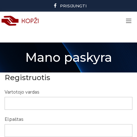
PRISIJUNGTI
Mano paskyra
Registruotis
Vartotojo vardas
El.paštas