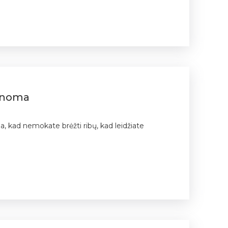
manoma
a, kad nemokate brėžti ribų, kad leidžiate