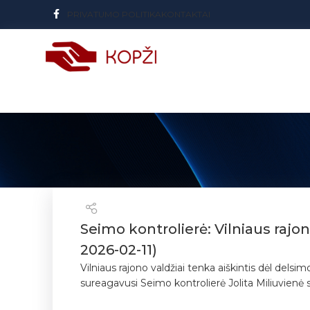
PRIVATUMO POLITIKA
KONTAKTAI
Seimo kontrolierė: Vilniaus raj
2026-02-11)
Vilniaus rajono valdžiai tenka aiškintis dėl dels
sureagavusi Seimo kontrolierė Jolita Miliuvienė s