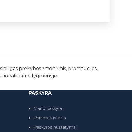
paslaugas prekybos žmonėmis, prostitucijos,
nacionaliniame lygmenyje.
PASKYRA
Mano paskyra
Paramos istorija
Paskyros nustatymai