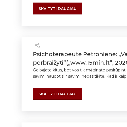
SKAITYTI DAUGIAU
Psichoterapeutė Petronienė: „V
perbraižyti”(„www.15min.lt”, 202
Gelbėjate kitus, bet vos tik mėginate pasirūpint
savimi naudotis ir savimi nepasitikite. Kad ir kaip 
SKAITYTI DAUGIAU