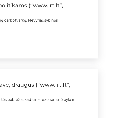
politikams (“www.lrt.lt”,
inę darbotvarkę. Nevyriausybinės
ave, draugus (“www.lrt.lt”,
ės pabrėžia, kad tai – rezonansinė byla ir