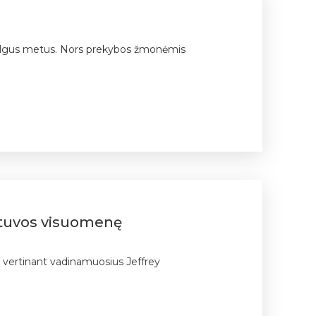
ėjo ilgus metus. Nors prekybos žmonėmis
ietuvos visuomenę
, vertinant vadinamuosius Jeffrey