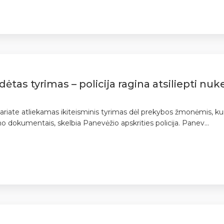
ėtas tyrimas – policija ragina atsiliepti nuke
sariate atliekamas ikiteisminis tyrimas dėl prekybos žmonėmis, ku
o dokumentais, skelbia Panevėžio apskrities policija. Panev...