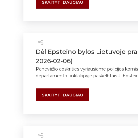
SKAITYTI DAUGIAU
Dėl Epsteino bylos Lietuvoje prad
2026-02-06)
Panevėžio apskrities vyriausiame policijos komi
departamento tinklalapyje paskelbtais J. Epstein
SKAITYTI DAUGIAU