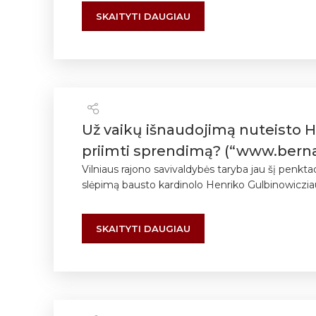
SKAITYTI DAUGIAU
Už vaikų išnaudojimą nuteisto H.
priimti sprendimą? (“www.bernar
Vilniaus rajono savivaldybės taryba jau šį penkta
slėpimą bausto kardinolo Henriko Gulbinowicziau
SKAITYTI DAUGIAU