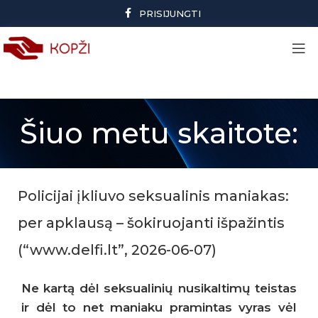
PRISIJUNGTI
Šiuo metu skaitote:
Policijai įkliuvo seksualinis maniakas:
per apklausą – šokiruojanti išpažintis
(“www.delfi.lt”, 2026-06-07)
Ne kartą dėl seksualinių nusikaltimų teistas
ir dėl to net maniaku pramintas vyras vėl