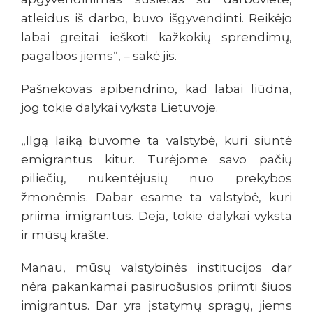
atleidus iš darbo, buvo išgyvendinti. Reikėjo
labai greitai ieškoti kažkokių sprendimų,
pagalbos jiems“, – sakė jis.
Pašnekovas apibendrino, kad labai liūdna,
jog tokie dalykai vyksta Lietuvoje.
„Ilgą laiką buvome ta valstybė, kuri siuntė
emigrantus kitur. Turėjome savo pačių
piliečių, nukentėjusių nuo prekybos
žmonėmis. Dabar esame ta valstybė, kuri
priima imigrantus. Deja, tokie dalykai vyksta
ir mūsų krašte.
Manau, mūsų valstybinės institucijos dar
nėra pakankamai pasiruošusios priimti šiuos
imigrantus. Dar yra įstatymų spragų, jiems