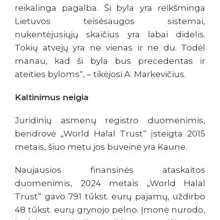
reikalinga pagalba. Ši byla yra reikšminga
Lietuvos teisėsaugos sistemai,
nukentėjusiųjų skaičius yra labai didelis.
Tokių atvejų yra ne vienas ir ne du. Todėl
manau, kad ši byla bus precedentas ir
ateities byloms“, – tikėjosi A. Markevičius.
Kaltinimus neigia
Juridinių asmenų registro duomenimis,
bendrovė „World Halal Trust“ įsteigta 2015
metais, šiuo metu jos buveinė yra Kaune.
Naujausios finansinės ataskaitos
duomenimis, 2024 metais „World Halal
Trust“ gavo 791 tūkst. eurų pajamų, uždirbo
48 tūkst. eurų grynojo pelno. Įmonė nurodo,