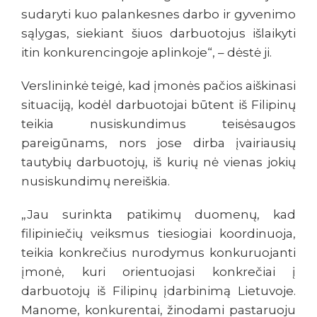
sudaryti kuo palankesnes darbo ir gyvenimo
sąlygas, siekiant šiuos darbuotojus išlaikyti
itin konkurencingoje aplinkoje“, – dėstė ji.
Verslininkė teigė, kad įmonės pačios aiškinasi
situaciją, kodėl darbuotojai būtent iš Filipinų
teikia nusiskundimus teisėsaugos
pareigūnams, nors jose dirba įvairiausių
tautybių darbuotojų, iš kurių nė vienas jokių
nusiskundimų nereiškia.
„Jau surinkta patikimų duomenų, kad
filipiniečių veiksmus tiesiogiai koordinuoja,
teikia konkrečius nurodymus konkuruojanti
įmonė, kuri orientuojasi konkrečiai į
darbuotojų iš Filipinų įdarbinimą Lietuvoje.
Manome, konkurentai, žinodami pastaruoju