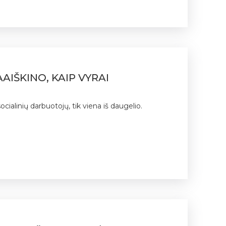
IŠKINO, KAIP VYRAI
ialinių darbuotojų, tik viena iš daugelio.