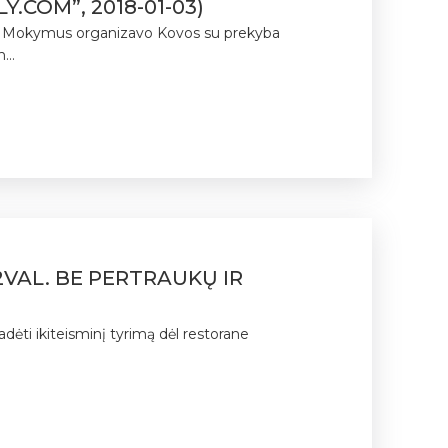
.COM”, 2018-01-03)
“. Mokymus organizavo Kovos su prekyba
...
2VAL. BE PERTRAUKŲ IR
adėti ikiteisminį tyrimą dėl restorane