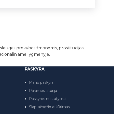
paslaugas prekybos žmonėmis, prostitucijos,
nacionaliniame lygmenyje.
PASKYRA
Mano paskyra
Paramos istorija
Paskyros nustatymai
Slaptažodžio atkūrimas