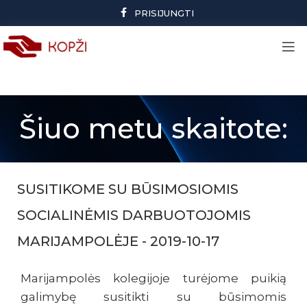
PRISIJUNGTI
Šiuo metu skaitote:
SUSITIKOME SU BŪSIMOSIOMIS
SOCIALINĖMIS DARBUOTOJOMIS
MARIJAMPOLĖJE - 2019-10-17
Marijampolės kolegijoje turėjome puikią
galimybę susitikti su būsimomis