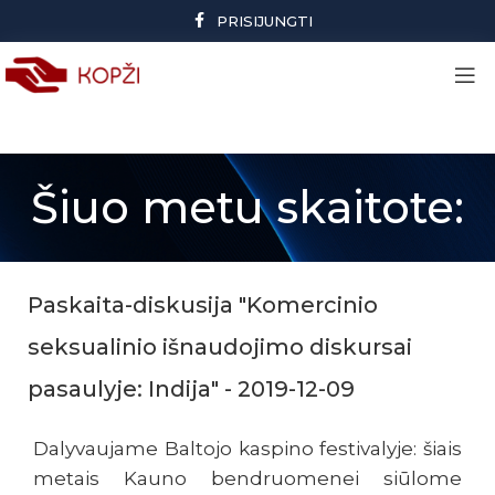
PRISIJUNGTI
Šiuo metu skaitote:
Paskaita-diskusija "Komercinio
seksualinio išnaudojimo diskursai
pasaulyje: Indija" - 2019-12-09
Dalyvaujame Baltojo kaspino festivalyje: šiais
metais Kauno bendruomenei siūlome