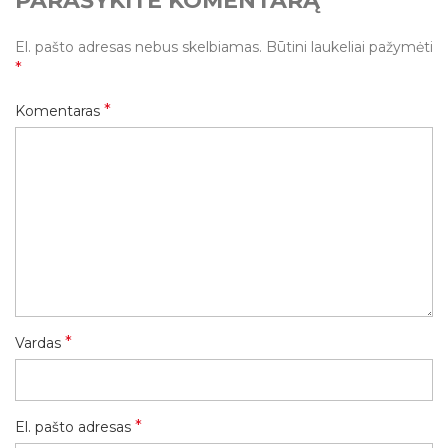
PARAŠYKITE KOMENTARĄ
El. pašto adresas nebus skelbiamas.
Būtini laukeliai pažymėti
*
*
Komentaras
*
Vardas
*
El. pašto adresas