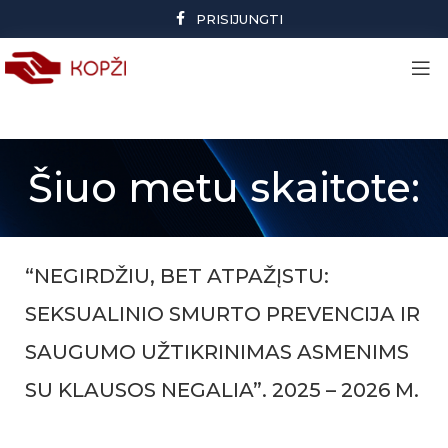
PRISIJUNGTI
Šiuo metu skaitote:
“NEGIRDŽIU, BET ATPAŽĮSTU:
SEKSUALINIO SMURTO PREVENCIJA IR
SAUGUMO UŽTIKRINIMAS ASMENIMS
SU KLAUSOS NEGALIA”. 2025 – 2026 M.