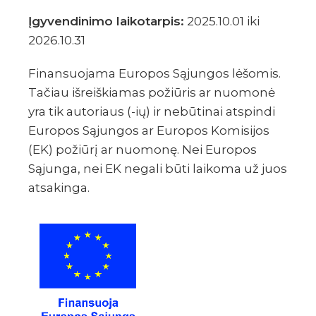
Įgyvendinimo laikotarpis:
2025.10.01 iki
2026.10.31
Finansuojama Europos Sąjungos lėšomis.
Tačiau išreiškiamas požiūris ar nuomonė
yra tik autoriaus (-ių) ir nebūtinai atspindi
Europos Sąjungos ar Europos Komisijos
(EK) požiūrį ar nuomonę. Nei Europos
Sąjunga, nei EK negali būti laikoma už juos
atsakinga.