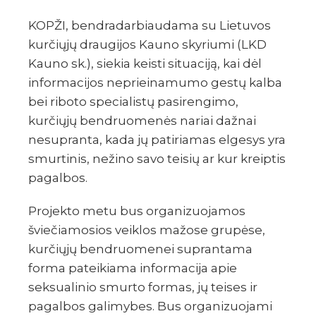
KOPŽI, bendradarbiaudama su Lietuvos
kurčiųjų draugijos Kauno skyriumi (LKD
Kauno sk.), siekia keisti situaciją, kai dėl
informacijos neprieinamumo gestų kalba
bei riboto specialistų pasirengimo,
kurčiųjų bendruomenės nariai dažnai
nesupranta, kada jų patiriamas elgesys yra
smurtinis, nežino savo teisių ar kur kreiptis
pagalbos.
Projekto metu bus organizuojamos
šviečiamosios veiklos mažose grupėse,
kurčiųjų bendruomenei suprantama
forma pateikiama informacija apie
seksualinio smurto formas, jų teises ir
pagalbos galimybes. Bus organizuojami