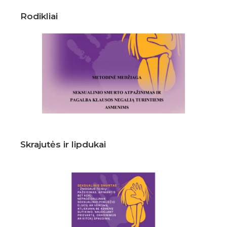
Rodikliai
Skrajutės ir lipdukai