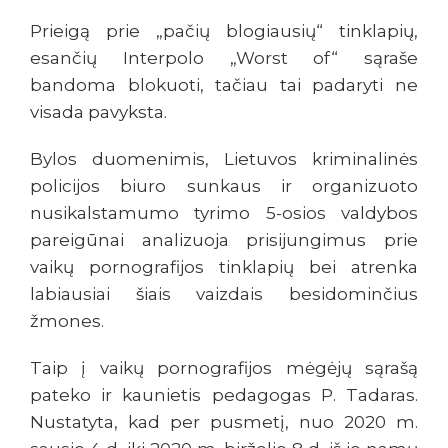
Prieigą prie „pačių blogiausių“ tinklapių,
esančių Interpolo „Worst of“ sąraše
bandoma blokuoti, tačiau tai padaryti ne
visada pavyksta.
Bylos duomenimis, Lietuvos kriminalinės
policijos biuro sunkaus ir organizuoto
nusikalstamumo tyrimo 5-osios valdybos
pareigūnai analizuoja prisijungimus prie
vaikų pornografijos tinklapių bei atrenka
labiausiai šiais vaizdais besidominčius
žmones.
Taip į vaikų pornografijos mėgėjų sąrašą
pateko ir kaunietis pedagogas P. Tadaras.
Nustatyta, kad per pusmetį, nuo 2020 m.