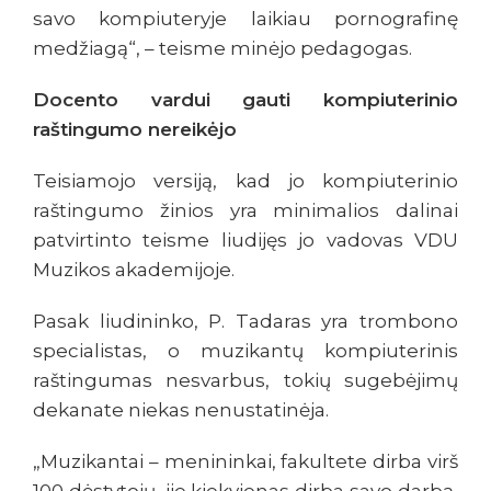
savo kompiuteryje laikiau pornografinę
medžiagą“, – teisme minėjo pedagogas.
Docento vardui gauti kompiuterinio
raštingumo nereikėjo
Teisiamojo versiją, kad jo kompiuterinio
raštingumo žinios yra minimalios dalinai
patvirtinto teisme liudijęs jo vadovas VDU
Muzikos akademijoje.
Pasak liudininko, P. Tadaras yra trombono
specialistas, o muzikantų kompiuterinis
raštingumas nesvarbus, tokių sugebėjimų
dekanate niekas nenustatinėja.
„Muzikantai – menininkai, fakultete dirba virš