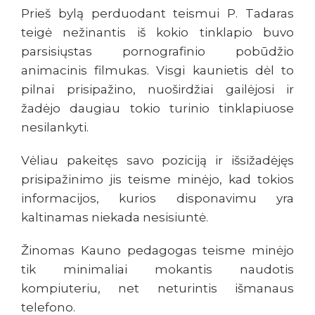
Prieš bylą perduodant teismui P. Tadaras
teigė nežinantis iš kokio tinklapio buvo
parsisiųstas pornografinio pobūdžio
animacinis filmukas. Visgi kaunietis dėl to
pilnai prisipažino, nuoširdžiai gailėjosi ir
žadėjo daugiau tokio turinio tinklapiuose
nesilankyti.
Vėliau pakeitęs savo poziciją ir išsižadėjęs
prisipažinimo jis teisme minėjo, kad tokios
informacijos, kurios disponavimu yra
kaltinamas niekada nesisiuntė.
Žinomas Kauno pedagogas teisme minėjo
tik minimaliai mokantis naudotis
kompiuteriu, net neturintis išmanaus
telefono.