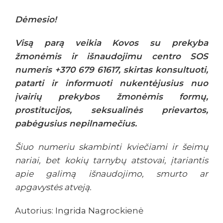
Dėmesio!
Visą parą veikia Kovos su prekyba
žmonėmis ir išnaudojimu centro SOS
numeris +370 679 61617, skirtas konsultuoti,
patarti ir informuoti nukentėjusius nuo
įvairių prekybos žmonėmis formų,
prostitucijos, seksualinės prievartos,
pabėgusius nepilnamečius.
Šiuo numeriu skambinti kviečiami ir šeimų
nariai, bet kokių tarnybų atstovai, įtariantis
apie galimą išnaudojimo, smurto ar
apgavystės atveją.
Autorius: Ingrida Nagrockienė