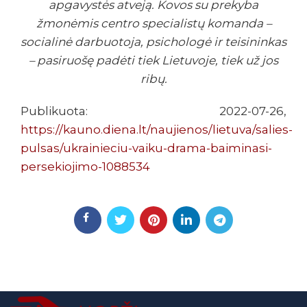
apgavystės atveją. Kovos su prekyba
žmonėmis centro specialistų komanda –
socialinė darbuotoja, psichologė ir teisininkas
– pasiruošę padėti tiek Lietuvoje, tiek už jos
ribų.
Publikuota: 2022-07-26,
https://kauno.diena.lt/naujienos/lietuva/salies-
pulsas/ukrainieciu-vaiku-drama-baiminasi-
persekiojimo-1088534