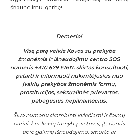
išnaudojimu, garbę!
Dėmesio!
Visą parą veikia Kovos su prekyba
žmonėmis ir išnaudojimu centro SOS
numeris +370 679 61617, skirtas konsultuoti,
patarti ir informuoti nukentėjusius nuo
įvairių prekybos žmonėmis formų,
prostitucijos, seksualinės prievartos,
pabėgusius nepilnamečius.
Šiuo numeriu skambinti kviečiami ir šeimų
nariai, bet kokių tarnybų atstovai, įtariantis
apie galimą išnaudojimo, smurto ar