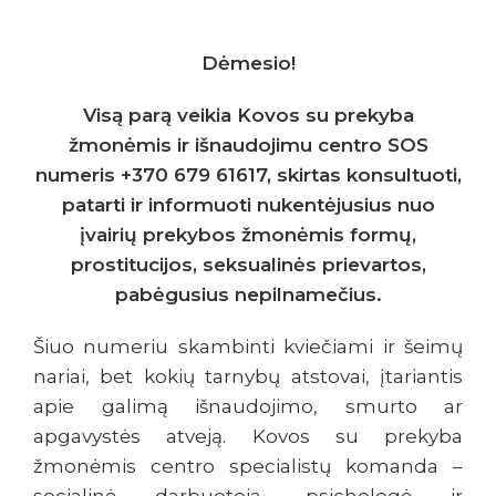
Dėmesio!
Visą parą veikia Kovos su prekyba
žmonėmis ir išnaudojimu centro SOS
numeris +370 679 61617, skirtas konsultuoti,
patarti ir informuoti nukentėjusius nuo
įvairių prekybos žmonėmis formų,
prostitucijos, seksualinės prievartos,
pabėgusius nepilnamečius.
Šiuo numeriu skambinti kviečiami ir šeimų
nariai, bet kokių tarnybų atstovai, įtariantis
apie galimą išnaudojimo, smurto ar
apgavystės atveją. Kovos su prekyba
žmonėmis centro specialistų komanda –