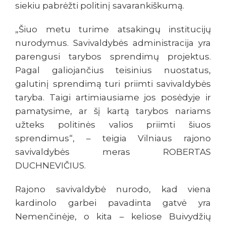
siekiu pabrėžti politinį savarankiškumą.
„Šiuo metu turime atsakingų institucijų
nurodymus. Savivaldybės administracija yra
parengusi tarybos sprendimų projektus.
Pagal galiojančius teisinius nuostatus,
galutinį sprendimą turi priimti savivaldybės
taryba. Taigi artimiausiame jos posėdyje ir
pamatysime, ar šį kartą tarybos nariams
užteks politinės valios priimti šiuos
sprendimus“, – teigia Vilniaus rajono
savivaldybės meras ROBERTAS
DUCHNEVIČIUS.
Rajono savivaldybė nurodo, kad viena
kardinolo garbei pavadinta gatvė yra
Nemenčinėje, o kita – keliose Buivydžių