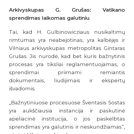
Arkivyskupas G. Grušas: Vatikano
sprendimas laikomas galutiniu
Tai, kad H. Gulbinowicziaus nusikaltimų
rimtumas yra neabejotinas, yra kalbėjęs ir
Vilniaus arkivyskupas metropolitas Gintaras
Grušas. Jis nurodė, kad bet kuris bažnytinis
procesas yra tiksliai reglamentuojamas, o
sprendimai priimami remiantis
dokumentais, liudijimais ir ekspertų
išvadomis.
„Bažnytiniuose procesuose Šventasis Sostas
yra aukščiausia instancija ir paskutinė
apeliacinė institucija, o jos paskelbtas
sprendimas yra galutinis ir neskundžiamas“,