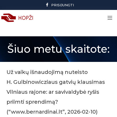
PRISIJUNGTI
Šiuo metu skaitote:
Už vaikų išnaudojimą nuteisto
H. Gulbinowicziaus gatvių klausimas
Vilniaus rajone: ar savivaldybė ryšis
priimti sprendimą?
(“www.bernardinai.lt”, 2026-02-10)