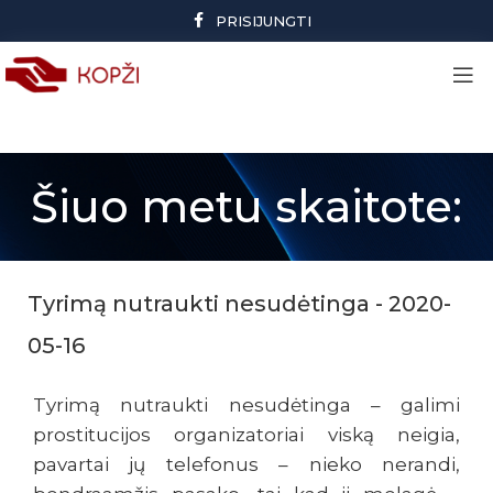
PRISIJUNGTI
Šiuo metu skaitote:
Tyrimą nutraukti nesudėtinga - 2020-
05-16
Tyrimą nutraukti nesudėtinga – galimi
prostitucijos organizatoriai viską neigia,
pavartai jų telefonus – nieko nerandi,