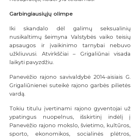
Garbingiausiųjų olimpe
Iki skandalo dėl galimų seksualinių
nusikaltimų šeimyna Valstybės vaiko teisių
apsaugos ir įvaikinimo tarnybai nebuvo
užkliuvusi. Atvirkščiai – Grigaliūnai visada
laikyti pavyzdžiu.
Panevėžio rajono savivaldybė 2014-aisiais G.
Grigaliūnienei suteikė rajono garbės pilietės
vardą.
Tokiu titulu įvertinami rajono gyventojai už
ypatingus nuopelnus, išskirtinį indėlį į
Panevėžio rajono mokslo, švietimo, kultūros,
sporto, ekonomikos, socialinės plėtros,