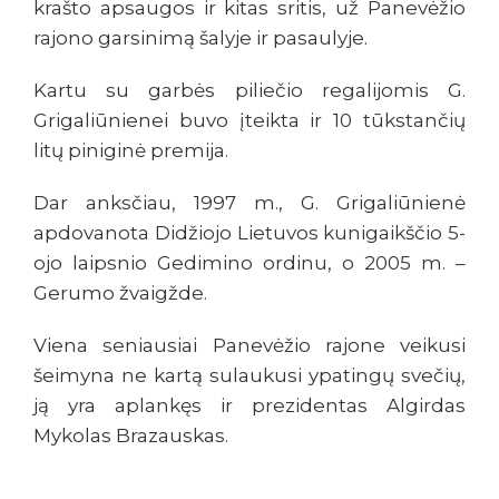
krašto apsaugos ir kitas sritis, už Panevėžio
rajono garsinimą šalyje ir pasaulyje.
Kartu su garbės piliečio regalijomis G.
Grigaliūnienei buvo įteikta ir 10 tūkstančių
litų piniginė premija.
Dar anksčiau, 1997 m., G. Grigaliūnienė
apdovanota Didžiojo Lietuvos kunigaikščio 5-
ojo laipsnio Gedimino ordinu, o 2005 m. –
Gerumo žvaigžde.
Viena seniausiai Panevėžio rajone veikusi
šeimyna ne kartą sulaukusi ypatingų svečių,
ją yra aplankęs ir prezidentas Algirdas
Mykolas Brazauskas.