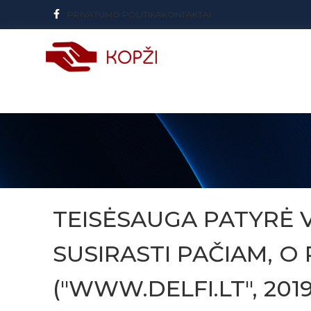
PRIVATUMO POLITIKA
KONTAKTAI
TEISĖSAUGA PATYRĖ V
SUSIRASTI PAČIAM, O
("WWW.DELFI.LT", 2019