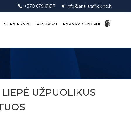
+370 679 61617
info@anti-trafficking.lt
STRAIPSNIAI
RESURSAI
PARAMA CENTRUI
Ų LIEPĖ UŽPUOLIKUS
 TUOS