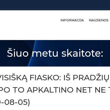
INFORMACIJA
NAUJIENOS
Šiuo metu skaitote:
ISIŠKĄ FIASKO: IŠ PRADŽI
 PO TO APKALTINO NET NE
-08-05)