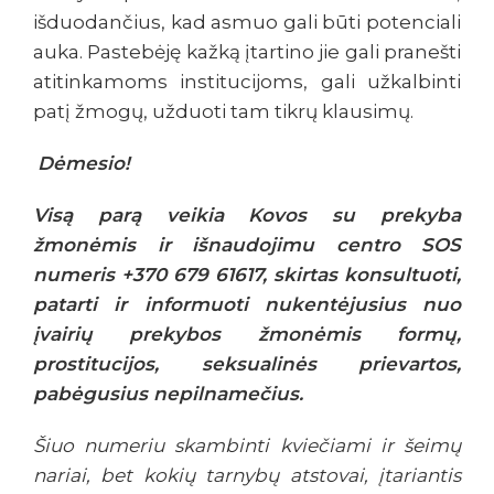
Dėmesio!
Visą parą veikia Kovos su prekyba
žmonėmis ir išnaudojimu centro SOS
numeris +370 679 61617, skirtas konsultuoti,
patarti ir informuoti nukentėjusius nuo
įvairių prekybos žmonėmis formų,
prostitucijos, seksualinės prievartos,
pabėgusius nepilnamečius.
Šiuo numeriu skambinti kviečiami ir šeimų
nariai, bet kokių tarnybų atstovai, įtariantis