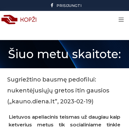
PRISIJUNGTI
Šiuo metu skaitote:
Sugriežtino bausmę pedofilui:
nukentėjusiųjų gretos itin gausios
(„kauno.diena.lt”, 2023-02-19)
Lietuvos apeliacinis teismas už daugiau kaip
ketverius metus tik socialiniame tinkle