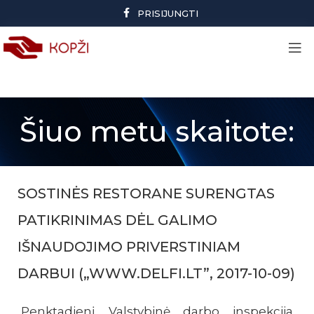
PRISIJUNGTI
Šiuo metu skaitote:
SOSTINĖS RESTORANE SURENGTAS
PATIKRINIMAS DĖL GALIMO
IŠNAUDOJIMO PRIVERSTINIAM
DARBUI („WWW.DELFI.LT”, 2017-10-09)
Penktadienį Valstybinė darbo inspekcija