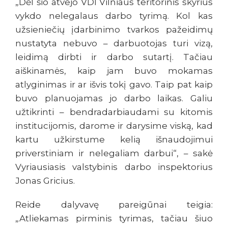
„Dėl šio atvejo VDI Vilniaus teritorinis skyrius
vykdo nelegalaus darbo tyrimą. Kol kas
užsieniečių įdarbinimo tvarkos pažeidimų
nustatyta nebuvo – darbuotojas turi vizą,
leidimą dirbti ir darbo sutartį. Tačiau
aiškinamės, kaip jam buvo mokamas
atlyginimas ir ar išvis tokį gavo. Taip pat kaip
buvo planuojamas jo darbo laikas. Galiu
užtikrinti – bendradarbiaudami su kitomis
institucijomis, darome ir darysime viską, kad
kartu užkirstume kelią išnaudojimui
priverstiniam ir nelegaliam darbui“, – sakė
Vyriausiasis valstybinis darbo inspektorius
Jonas Gricius.
Reide dalyvavę pareigūnai teigia:
„Atliekamas pirminis tyrimas, tačiau šiuo