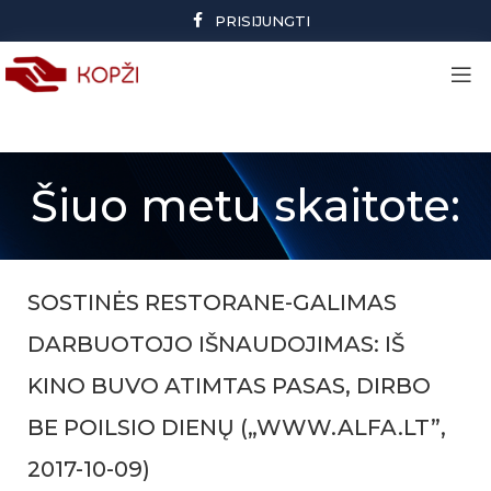
PRISIJUNGTI
Šiuo metu skaitote:
SOSTINĖS RESTORANE-GALIMAS
DARBUOTOJO IŠNAUDOJIMAS: IŠ
KINO BUVO ATIMTAS PASAS, DIRBO
BE POILSIO DIENŲ („WWW.ALFA.LT”,
2017-10-09)