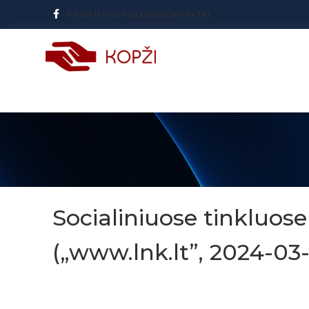
PRIVATUMO POLITIKA
KONTAKTAI
Socialiniuose tinkluose
(„www.lnk.lt”, 2024-03-