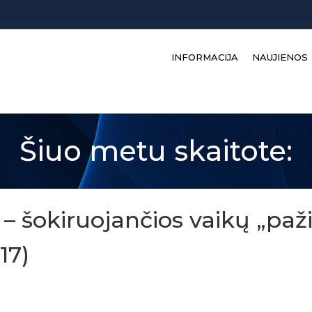
INFORMACIJA
NAUJIENOS
Šiuo metu skaitote:
 – šokiruojančios vaikų „paž
17)