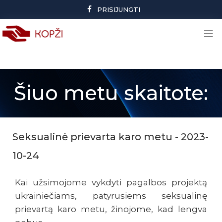
PRISIJUNGTI
Šiuo metu skaitote:
Seksualinė prievarta karo metu - 2023-
10-24
Kai užsimojome vykdyti pagalbos projektą
ukrainiečiams, patyrusiems seksualinę
prievartą karo metu, žinojome, kad lengva