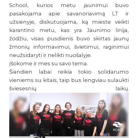
School, kurios metu jaunimui buvo
pasakojama apie savanoriavimą LT ir
užsienyje, diskutuojama, ką mieste veikti
karantino metu, kas yra Jaunimo linija,
žodžiu, visas pusdienis buvo skirtas jaunų
žmonių informavimui, švietimui, raginimui
neužsidaryti ir nelikti nuošalyje.
Įšokome ir mes su savo tema.
Šiandien labai reikia tokio solidarumo
vieniems su kitais, taip bus lengviau sulaukti
šviesesnių laikų.