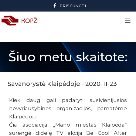
PRISIJUNGTI
Šiuo metu skaitote:
Savanorystė Klaipėdoje - 2020-11-23
Kiek daug gali padaryti susivienijusios
nevyriausybinės organizacijos, pamatėme
Klaipėdoje.
Čia asociacija „Mano miestas Klaipėda”
surengė didelę TV akciją Be Cool After