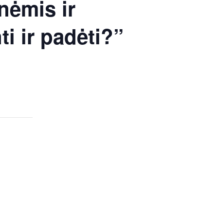
nėmis ir
i ir padėti?”