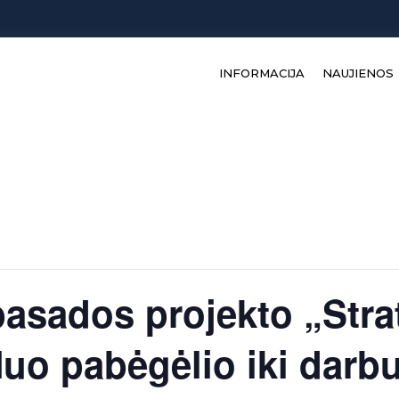
INFORMACIJA
NAUJIENOS
asados projekto „Stra
Nuo pabėgėlio iki darb