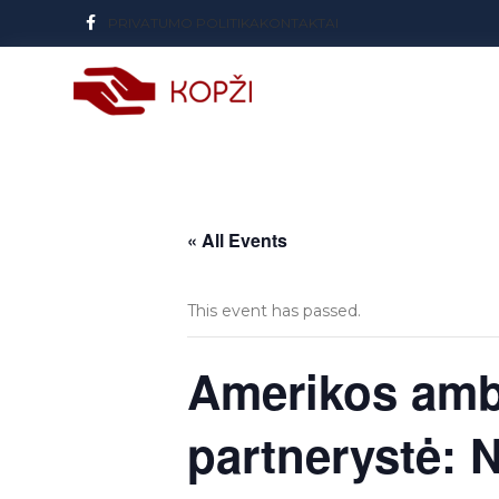
PRIVATUMO POLITIKA
KONTAKTAI
« All Events
This event has passed.
Amerikos amb
partnerystė: 