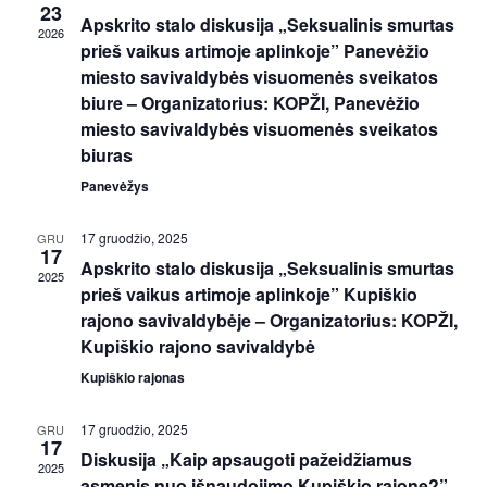
23
Apskrito stalo diskusija „Seksualinis smurtas
2026
prieš vaikus artimoje aplinkoje” Panevėžio
miesto savivaldybės visuomenės sveikatos
biure – Organizatorius: KOPŽI, Panevėžio
miesto savivaldybės visuomenės sveikatos
biuras
Panevėžys
17 gruodžio, 2025
GRU
17
Apskrito stalo diskusija „Seksualinis smurtas
2025
prieš vaikus artimoje aplinkoje” Kupiškio
rajono savivaldybėje – Organizatorius: KOPŽI,
Kupiškio rajono savivaldybė
Kupiškio rajonas
17 gruodžio, 2025
GRU
17
Diskusija „Kaip apsaugoti pažeidžiamus
2025
asmenis nuo išnaudojimo Kupiškio rajone?”