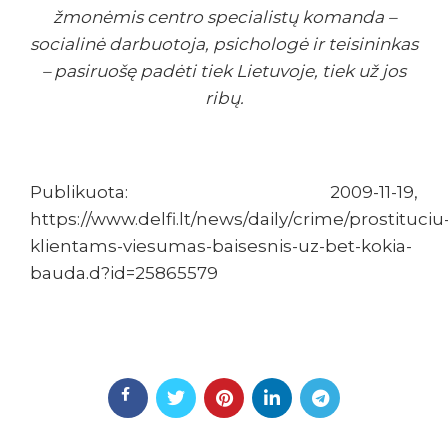
žmonėmis centro specialistų komanda –
socialinė darbuotoja, psichologė ir teisininkas
– pasiruošę padėti tiek Lietuvoje, tiek už jos
ribų.
Publikuota: 2009-11-19,
https://www.delfi.lt/news/daily/crime/prostituciu
klientams-viesumas-baisesnis-uz-bet-kokia-
bauda.d?id=25865579