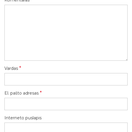
Komentaras
*
Vardas
*
El. pašto adresas
Interneto puslapis