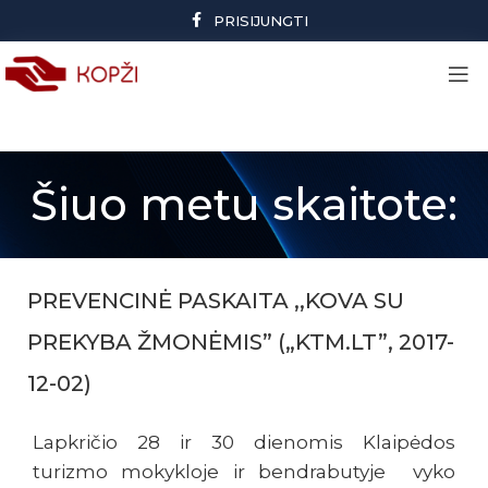
PRISIJUNGTI
Šiuo metu skaitote:
PREVENCINĖ PASKAITA ,,KOVA SU
PREKYBA ŽMONĖMIS” („KTM.LT”, 2017-
12-02)
Lapkričio 28 ir 30 dienomis Klaipėdos
turizmo mokykloje ir bendrabutyje vyko