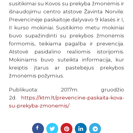
susitikimai su Kovos su prekyba žmonėmis ir
išnaudojimu centro atstove Žavinta Norvile.
Prevencinėje paskaitoje dalyvavo 9 klasės ir I,
II kurso mokiniai. Susitikimo metu mokiniai
buvo supažindinti su prekybos žmonėmis
formomis, teikiama pagalba ir prevencija.
Atstovė pasidalino realiomis istorijomis.
Mokiniams buvo suteikta informacija, kur
kreiptis įtarus ar pastebėjus prekybos
žmonėmis požymius.
Publikuota: 2017m. gruodžio
2d.
https://ktm.lt/prevencine-paskaita-kova-
su-prekyba-zmonemis/