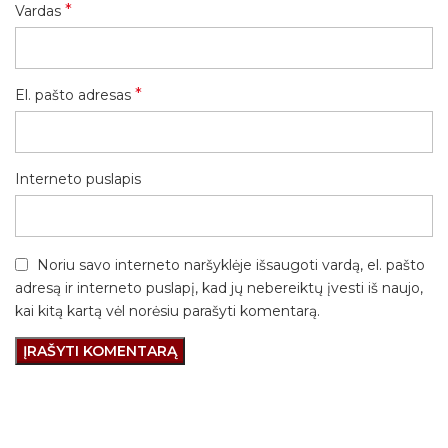
*
Vardas
*
El. pašto adresas
Interneto puslapis
Noriu savo interneto naršyklėje išsaugoti vardą, el. pašto
adresą ir interneto puslapį, kad jų nebereiktų įvesti iš naujo,
kai kitą kartą vėl norėsiu parašyti komentarą.