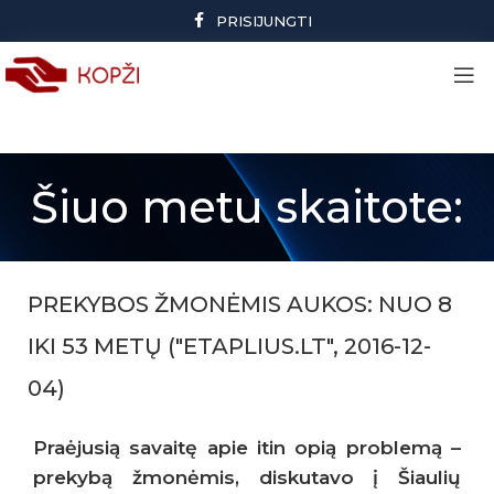
PRISIJUNGTI
Šiuo metu skaitote:
PREKYBOS ŽMONĖMIS AUKOS: NUO 8
IKI 53 METŲ ("ETAPLIUS.LT", 2016-12-
04)
Praėjusią savaitę apie itin opią problemą –
prekybą žmonėmis, diskutavo į Šiaulių