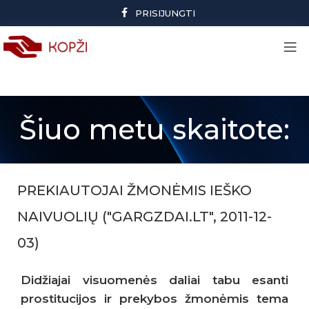
PRISIJUNGTI
Šiuo metu skaitote:
PREKIAUTOJAI ŽMONĖMIS IEŠKO
NAIVUOLIŲ ("GARGZDAI.LT", 2011-12-
03)
Didžiajai visuomenės daliai tabu esanti
prostitucijos ir prekybos žmonėmis tema