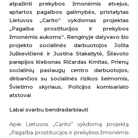
atpažinti prekybos žmonėmis atvejus,
aptartos pagalbos galimybės, pristatytas
Lietuvos „Carito“ vykdomas projektas
„Pagalba prostitucijos ir prekybos
žmonėmis aukoms“. Renginyje dalyvavo šio
projekto socialinės darbuotojos Jolita
Juškevičienė ir Justina Stakaitytė, Šilavoto
parapijos klebonas Ričardas Kmitas, Prienų
socialinių paslaugų centro darbuotojos,
dirbančios su socialinės rizikos šeimomis,
Švietimo skyriaus, Policijos komisariato
atstovai
Labai svarbu bendradarbiauti
Apie Lietuvos „Carito“ vykdomą projektą
„Pagalba prostitucijos ir prekybos žmonėmis