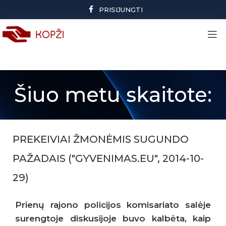
PRISIJUNGTI
Šiuo metu skaitote:
PREKEIVIAI ŽMONĖMIS SUGUNDO
PAŽADAIS ("GYVENIMAS.EU", 2014-10-
29)
Prienų rajono policijos komisariato salėje
surengtoje diskusijoje buvo kalbėta, kaip