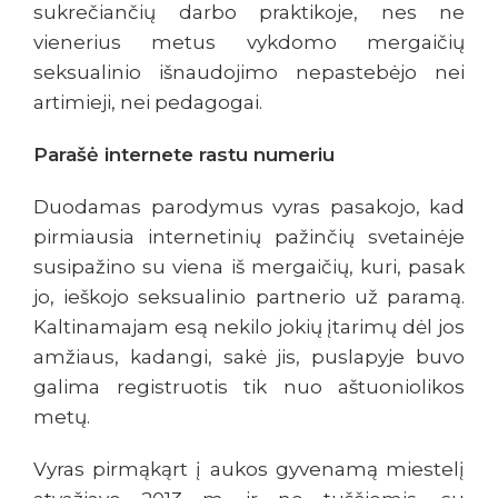
sukrečiančių darbo praktikoje, nes ne
vienerius metus vykdomo mergaičių
seksualinio išnaudojimo nepastebėjo nei
artimieji, nei pedagogai.
Parašė internete rastu numeriu
Duodamas parodymus vyras pasakojo, kad
pirmiausia internetinių pažinčių svetainėje
susipažino su viena iš mergaičių, kuri, pasak
jo, ieškojo seksualinio partnerio už paramą.
Kaltinamajam esą nekilo jokių įtarimų dėl jos
amžiaus, kadangi, sakė jis, puslapyje buvo
galima registruotis tik nuo aštuoniolikos
metų.
Vyras pirmąkąrt į aukos gyvenamą miestelį