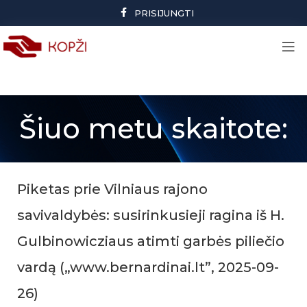
PRISIJUNGTI
Šiuo metu skaitote:
Piketas prie Vilniaus rajono
savivaldybės: susirinkusieji ragina iš H.
Gulbinowicziaus atimti garbės piliečio
vardą („www.bernardinai.lt”, 2025-09-
26)