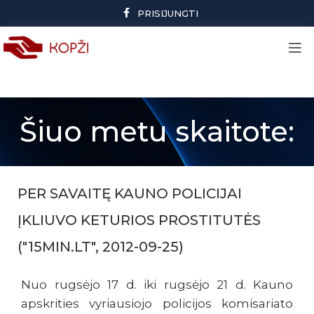
PRISIJUNGTI
Šiuo metu skaitote:
PER SAVAITĘ KAUNO POLICIJAI
ĮKLIUVO KETURIOS PROSTITUTĖS
("15MIN.LT", 2012-09-25)
Nuo rugsėjo 17 d. iki rugsėjo 21 d. Kauno
apskrities vyriausiojo policijos komisariato