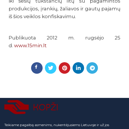
iki šešių tūkstančių litų su pagamintos
produkcijos, įrankių, žaliavos ir gautų pajamų
iš šios veiklos konfiskavimu.
Publikuota 2012 m. rugsėjo 25
d.
www.15min.lt
Teikiame pagalbą asmenims, nukentėjusiems Lietuvoje ir už jos