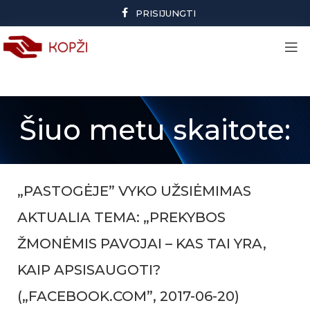
PRISIJUNGTI
Šiuo metu skaitote:
„PASTOGĖJE” VYKO UŽSIĖMIMAS
AKTUALIA TEMA: „PREKYBOS
ŽMONĖMIS PAVOJAI – KAS TAI YRA,
KAIP APSISAUGOTI?
(„FACEBOOK.COM”, 2017-06-20)