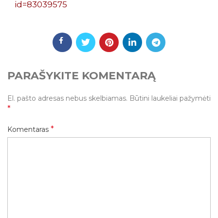
id=83039575
PARAŠYKITE KOMENTARĄ
El. pašto adresas nebus skelbiamas.
Būtini laukeliai pažymėti
*
*
Komentaras