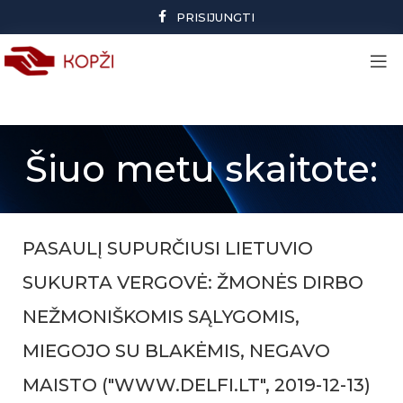
PRISIJUNGTI
Šiuo metu skaitote:
PASAULĮ SUPURČIUSI LIETUVIO
SUKURTA VERGOVĖ: ŽMONĖS DIRBO
NEŽMONIŠKOMIS SĄLYGOMIS,
MIEGOJO SU BLAKĖMIS, NEGAVO
MAISTO ("WWW.DELFI.LT", 2019-12-13)