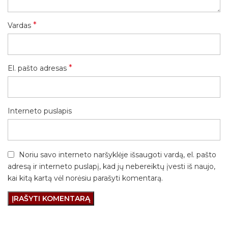
*
Vardas
*
El. pašto adresas
Interneto puslapis
Noriu savo interneto naršyklėje išsaugoti vardą, el. pašto
adresą ir interneto puslapį, kad jų nebereiktų įvesti iš naujo,
kai kitą kartą vėl norėsiu parašyti komentarą.