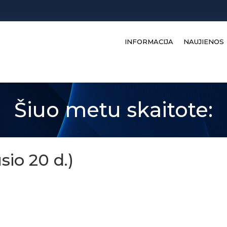
INFORMACIJA
NAUJIENOS
Šiuo metu skaitote:
io 20 d.)