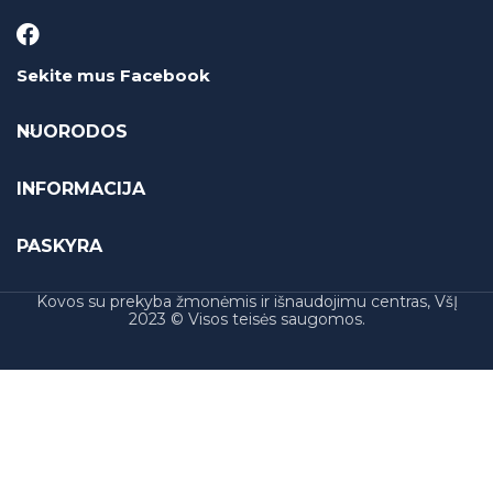
Sekite mus Facebook
NUORODOS
INFORMACIJA
PASKYRA
Kovos su prekyba žmonėmis ir išnaudojimu centras, VšĮ
2023 © Visos teisės saugomos.