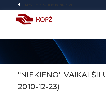
PRIVATUMO POLITIKA
KONTAKTAI
"NIEKIENO" VAIKAI ŠI
2010-12-23)