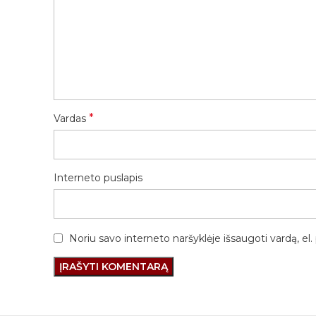
*
Vardas
Interneto puslapis
Noriu savo interneto naršyklėje išsaugoti vardą, el. 