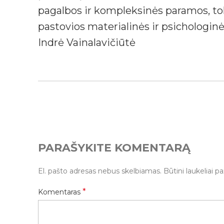
pagalbos ir kompleksinės paramos, tok
pastovios materialinės ir psichologi
Indrė Vainalavičiūtė
PARAŠYKITE KOMENTARĄ
El. pašto adresas nebus skelbiamas.
Būtini laukeliai 
*
Komentaras