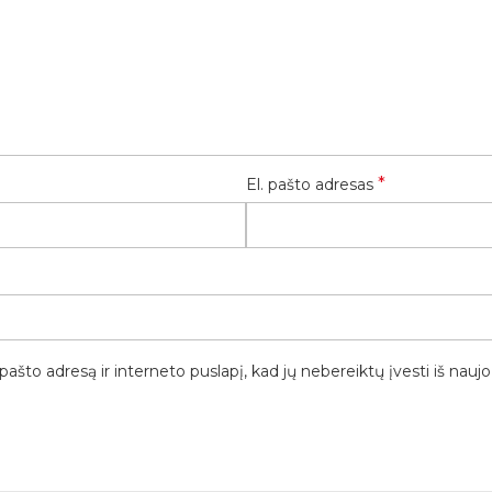
*
El. pašto adresas
pašto adresą ir interneto puslapį, kad jų nebereiktų įvesti iš naujo