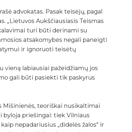
ašė advokatas. Pasak teisėjų, pagal
as. „Lietuvos Aukščiausiasis Teismas
lavimai turi būti derinami su
iamosios atsakomybės negali paneigti
ymui ir ignoruoti teisėtų
ju vieną labiausiai pažeidžiamų jos
 gali būti pasiekti tik paskyrus
Mišinienės, teoriškai nusikaltimai
byloja priešingai: tiek Vilniaus
kaip nepadariusius „didelės žalos“ ir