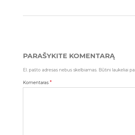
PARAŠYKITE KOMENTARĄ
El. pašto adresas nebus skelbiamas.
Būtini laukeliai 
*
Komentaras