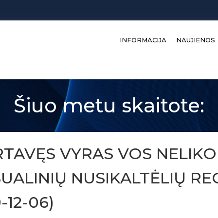
INFORMACIJA
NAUJIENOS
Šiuo metu skaitote:
TAVĘS VYRAS VOS NELIKO 
SUALINIŲ NUSIKALTĖLIŲ RE
-12-06)