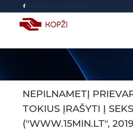
PRIVATUMO POLITIKA
KONTAKTAI
NEPILNAMETĮ PRIEVAR
TOKIUS ĮRAŠYTI Į SEK
("WWW.15MIN.LT", 2019