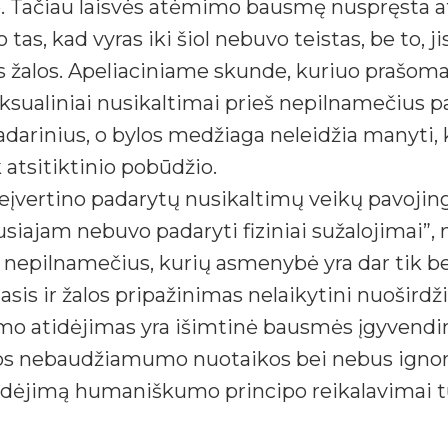
io. Tačiau laisvės atėmimo bausmę nuspręsta a
tas, kad vyras iki šiol nebuvo teistas, be to, ji
s žalos. Apeliaciniame skunde, kuriuo prašoma 
sualiniai nusikaltimai prieš nepilnamečius pa
padarinius, o bylos medžiaga neleidžia manyti,
k atsitiktinio pobūdžio.
įvertino padarytų nusikaltimų veikų pavojingu
siajam nebuvo padaryti fiziniai sužalojimai”,
nepilnamečius, kurių asmenybė yra dar tik besi
is ir žalos pripažinimas nelaikytini nuoširdžiais
o atidėjimas yra išimtinė bausmės įgyvendin
uos nebaudžiamumo nuotaikos bei nebus ignoru
idėjimą humaniškumo principo reikalavimai t