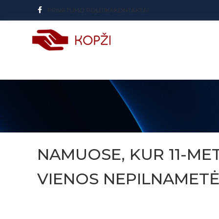
PRIVATUMO POLITIKA
KONTAKTAI
NAMUOSE, KUR 11-ME
VIENOS NEPILNAMETĖS I