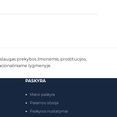
paslaugas prekybos žmonėmis, prostitucijos,
nacionaliniame lygmenyje.
PASKYRA
Mano paskyra
Paramos istorija
Paskyros nustatymai