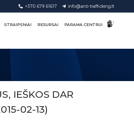
+370 679 61617
info@anti-trafficking.lt
STRAIPSNIAI
RESURSAI
PARAMA CENTRUI
S, IEŠKOS DAR
015-02-13)