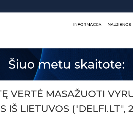
INFORMACIJA
NAUJIENOS
Šiuo metu skaitote:
TĘ VERTĖ MASAŽUOTI VYRU
Š LIETUVOS ("DELFI.LT", 2