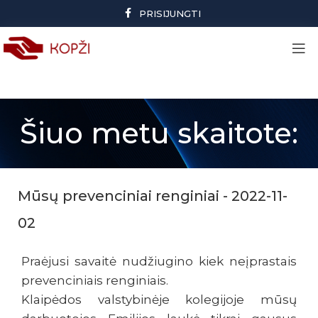
PRISIJUNGTI
Šiuo metu skaitote:
Mūsų prevenciniai renginiai - 2022-11-
02
Praėjusi savaitė nudžiugino kiek neįprastais
prevenciniais renginiais.
Klaipėdos valstybinėje kolegijoje mūsų