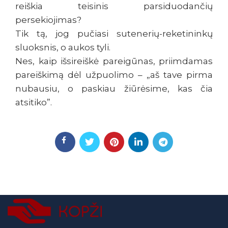
reiškia teisinis parsiduodančių
persekiojimas?
Tik tą, jog pučiasi sutenerių-reketininkų
sluoksnis, o aukos tyli.
Nes, kaip išsireiškė pareigūnas, priimdamas
pareiškimą dėl užpuolimo – „aš tave pirma
nubausiu, o paskiau žiūrėsime, kas čia
atsitiko”.