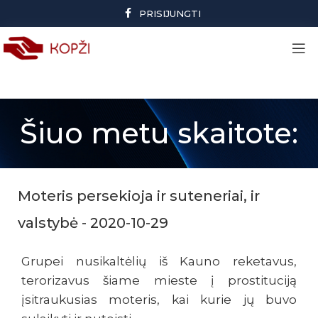
PRISIJUNGTI
Šiuo metu skaitote:
Moteris persekioja ir suteneriai, ir
valstybė - 2020-10-29
Grupei nusikaltėlių iš Kauno reketavus,
terorizavus šiame mieste į prostituciją
įsitraukusias moteris, kai kurie jų buvo