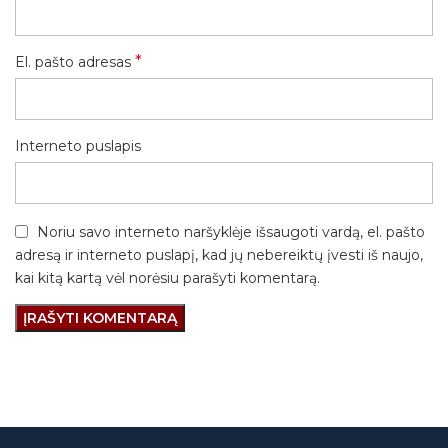
*
El. pašto adresas
Interneto puslapis
Noriu savo interneto naršyklėje išsaugoti vardą, el. pašto
adresą ir interneto puslapį, kad jų nebereiktų įvesti iš naujo,
kai kitą kartą vėl norėsiu parašyti komentarą.