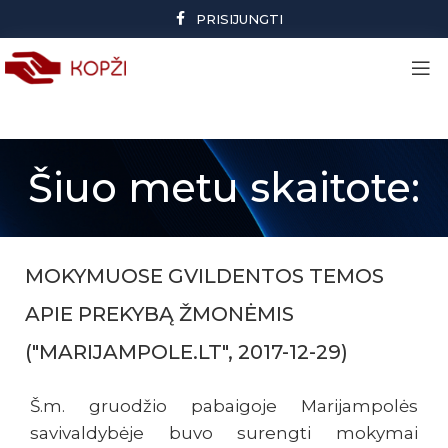
PRISIJUNGTI
Šiuo metu skaitote:
MOKYMUOSE GVILDENTOS TEMOS
APIE PREKYBĄ ŽMONĖMIS
("MARIJAMPOLE.LT", 2017-12-29)
Š.m. gruodžio pabaigoje Marijampolės
savivaldybėje buvo surengti mokymai