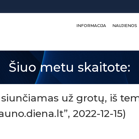
INFORMACIJA
NAUJIENOS
Šiuo metu skaitote:
iunčiamas už grotų, iš tem
auno.diena.lt”, 2022-12-15)