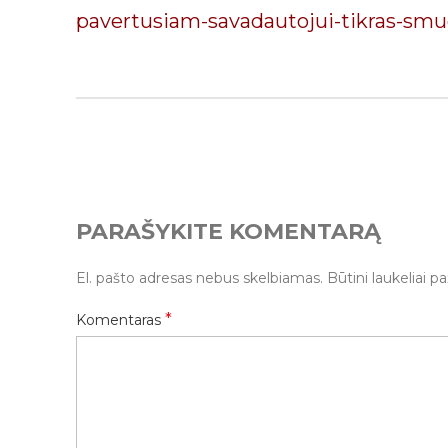
pavertusiam-savadautojui-tikras-sm
PARAŠYKITE KOMENTARĄ
El. pašto adresas nebus skelbiamas.
Būtini laukeliai 
*
Komentaras