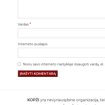
*
Vardas
Interneto puslapis
Noriu savo interneto naršyklėje išsaugoti vardą, el. 
KOPŽI
yra nevyriausybinė organizacija, tei