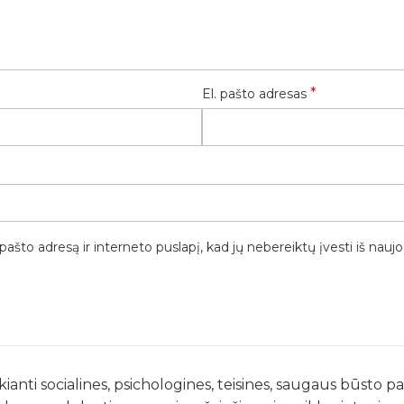
*
El. pašto adresas
pašto adresą ir interneto puslapį, kad jų nebereiktų įvesti iš naujo
kianti socialines, psichologines, teisines, saugaus būsto 