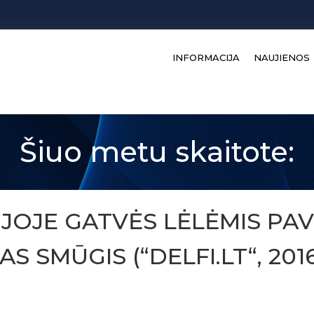
INFORMACIJA
NAUJIENOS
Šiuo metu skaitote:
IJOJE GATVĖS LĖLĖMIS PA
 SMŪGIS (“DELFI.LT“, 2016