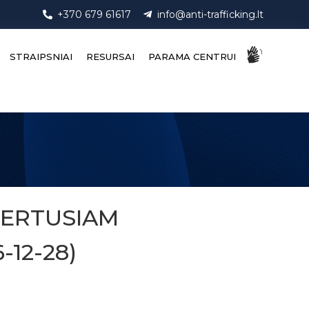
+370 679 61617
info@anti-trafficking.lt
STRAIPSNIAI
RESURSAI
PARAMA CENTRUI
VERTUSIAM
-12-28)