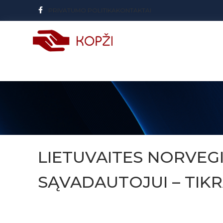
PRIVATUMO POLITIKA
KONTAKTAI
LIETUVAITES NORVEG
SĄVADAUTOJUI – TIKRAS