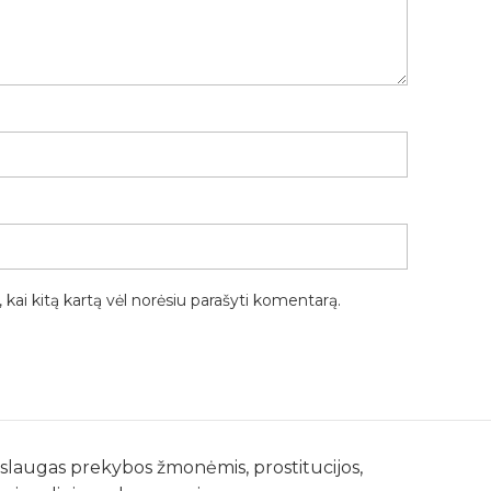
, kai kitą kartą vėl norėsiu parašyti komentarą.
paslaugas prekybos žmonėmis, prostitucijos,