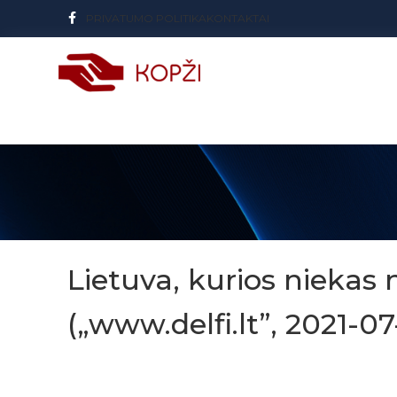
PRIVATUMO POLITIKA
KONTAKTAI
Lietuva, kurios niekas
(„www.delfi.lt”, 2021-07