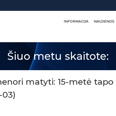
INFORMACIJA
NAUJIENOS
Šiuo metu skaitote:
 nenori matyti: 15-metė tapo
-03)