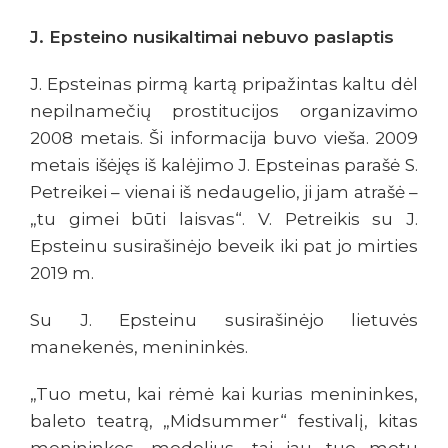
J. Epsteino nusikaltimai nebuvo paslaptis
J. Epsteinas pirmą kartą pripažintas kaltu dėl
nepilnamečių prostitucijos organizavimo
2008 metais. Ši informacija buvo vieša. 2009
metais išėjęs iš kalėjimo J. Epsteinas parašė S.
Petreikei – vienai iš nedaugelio, ji jam atrašė –
„tu gimei būti laisvas“. V. Petreikis su J.
Epsteinu susirašinėjo beveik iki pat jo mirties
2019 m.
Su J. Epsteinu susirašinėjo lietuvės
manekenės, menininkės.
„Tuo metu, kai rėmė kai kurias menininkes,
baleto teatrą, „Midsummer“ festivalį, kitas