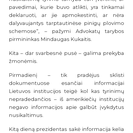
pavedimai, kurie buvo atlikti, yra tinkamai
deklaruoti, ar jie apmokestinti, ar nėra
dalyvaujantys tarptautinėse pinigų plovimo
schemose“, – pažymi Advokatų tarybos
pirmininkas Mindaugas Kukaitis.
Kita – dar svarbesnė pusė – galima prekyba
žmonėmis.
Pirmadienį – tik pradėjus sklisti
dokumentuose esančiai informacijai
Lietuvos institucijos teigė kol kas tyrinimų
nepradedančios – iš amerikiečių institucijų
negavo informacijos apie galbūt įvykdytus
nusikaltimus.
Kitą dieną prezidentas sakė informacija kelia