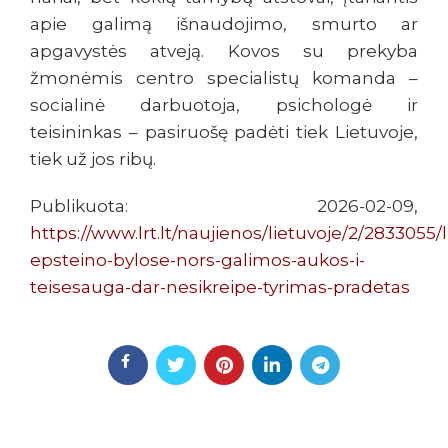
apie galimą išnaudojimo, smurto ar
apgavystės atveją. Kovos su prekyba
žmonėmis centro specialistų komanda –
socialinė darbuotoja, psichologė ir
teisininkas – pasiruošę padėti tiek Lietuvoje,
tiek už jos ribų.
Publikuota: 2026-02-09,
https://www.lrt.lt/naujienos/lietuvoje/2/2833055/l
epsteino-bylose-nors-galimos-aukos-i-
teisesauga-dar-nesikreipe-tyrimas-pradetas